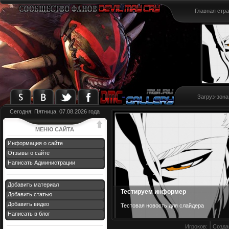
Главная стр
Загруз-зона
Сегодня: Пятница, 07.08.2026 года
МЕНЮ САЙТА
Информация о сайте
Отзывы о сайте
Написать Администрации
Добавить материал
Тестируем информер
Добавить статью
Добавить видео
Тестовая новост
ь для слайдера
Написать в блог
Игроков:
Созда