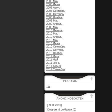
2008 Май
2008 Июль
2008 Август
2008 Сентябрь
2008 Октябрь
2008 Ноябрь
2009 Март
2009 Апрель
2009 Май
2010 Январь
2010 Март
2010 Апрель
2010 Май
2010 Июнь
2010 Сентябрь
2010 Октябрь
2010 Ноябрь
2011 Март
2011 Май
2011 Июнь
2011 Август
2011 Сентябрь
РЕКЛАМА
111
АНОНС НОВОСТЕЙ
[09.11.2010]
Словом ИгроМании
(
0
)