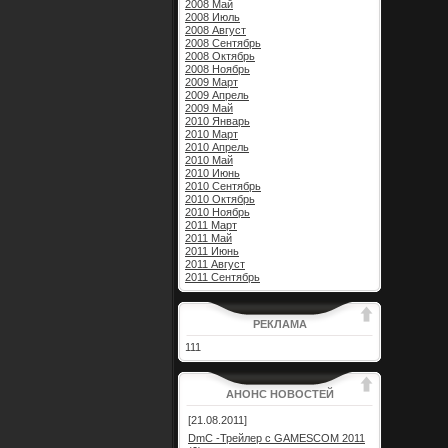
2008 Май
2008 Июль
2008 Август
2008 Сентябрь
2008 Октябрь
2008 Ноябрь
2009 Март
2009 Апрель
2009 Май
2010 Январь
2010 Март
2010 Апрель
2010 Май
2010 Июнь
2010 Сентябрь
2010 Октябрь
2010 Ноябрь
2011 Март
2011 Май
2011 Июнь
2011 Август
2011 Сентябрь
РЕКЛАМА
111
АНОНС НОВОСТЕЙ
[21.08.2011]
DmC -Трейлер с GAMESCOM 2011