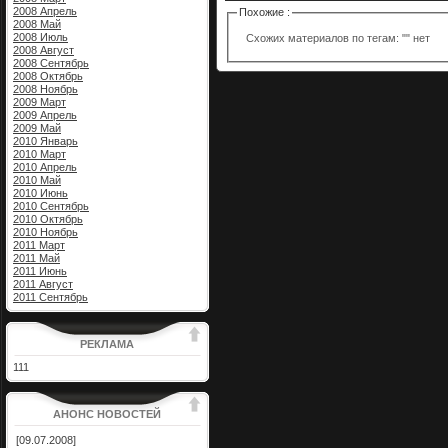
2008 Апрель
Похожие :
2008 Май
2008 Июль
Схожих материалов по тегам: "" нет
2008 Август
2008 Сентябрь
2008 Октябрь
2008 Ноябрь
2009 Март
2009 Апрель
2009 Май
2010 Январь
2010 Март
2010 Апрель
2010 Май
2010 Июнь
2010 Сентябрь
2010 Октябрь
2010 Ноябрь
2011 Март
2011 Май
2011 Июнь
2011 Август
2011 Сентябрь
РЕКЛАМА
111
АНОНС НОВОСТЕЙ
[09.07.2008]