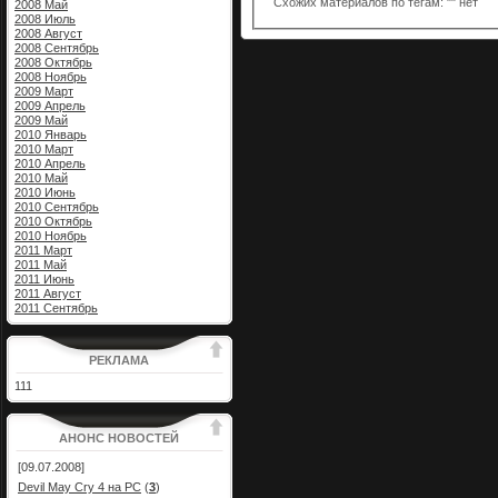
Схожих материалов по тегам: "" нет
2008 Май
2008 Июль
2008 Август
2008 Сентябрь
2008 Октябрь
2008 Ноябрь
2009 Март
2009 Апрель
2009 Май
2010 Январь
2010 Март
2010 Апрель
2010 Май
2010 Июнь
2010 Сентябрь
2010 Октябрь
2010 Ноябрь
2011 Март
2011 Май
2011 Июнь
2011 Август
2011 Сентябрь
РЕКЛАМА
111
АНОНС НОВОСТЕЙ
[09.07.2008]
Devil May Cry 4 на PC
(
3
)