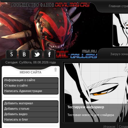
Главная стр
Загруз-зона
Сегодня: Суббота, 08.08.2026 года
МЕНЮ САЙТА
Информация о сайте
Отзывы о сайте
Написать Администрации
Добавить материал
Тестируем информер
Добавить статью
Добавить видео
Тестовая новост
ь для слайдера
Написать в блог
Игроков:
Созда