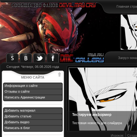
Главная стр
Загруз-зона
Сегодня: Четверг, 06.08.2026 года
МЕНЮ САЙТА
Информация о сайте
Отзывы о сайте
Написать Администрации
Добавить материал
Тестируем информер
Добавить статью
Добавить видео
Тестовая новост
ь для слайдера
Написать в блог
Игроков:
Созда