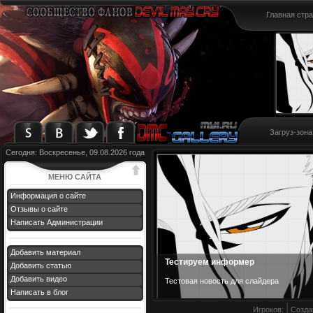
Главная стр
Загруз-зона
Сегодня: Воскресенье, 09.08.2026 года
МЕНЮ САЙТА
Информация о сайте
Отзывы о сайте
Написать Администрации
Добавить материал
Тестируем информер
Добавить статью
Добавить видео
Тестовая новост
ь для слайдера
Написать в блог
Игроков:
Созда